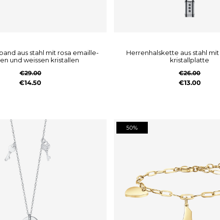
herrenhalskette aus stahl mit schwarzer
en und weissen kristallen
kristallplatte
€29.00
€26.00
€14.50
€13.00
50%