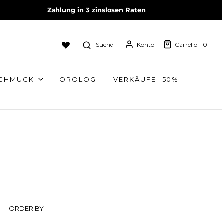
Zahlung in 3 zinslosen Raten
Suche
Konto
Carrello -
0
SCHMUCK
OROLOGI
VERKÄUFE -50%
ORDER BY