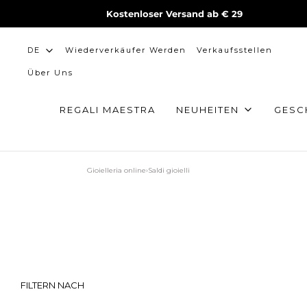
Kostenloser Versand ab € 29
Wiederverkäufer Werden
Verkaufsstellen
DE
Über Uns
REGALI MAESTRA
NEUHEITEN
GESC
Gioielleria online
›
Saldi gioielli
FILTERN NACH