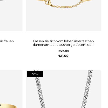
ür frauen
lassen sie sich vom leben überraschen
damenarmband aus vergoldetem stahl
€22.00
€11.00
50%