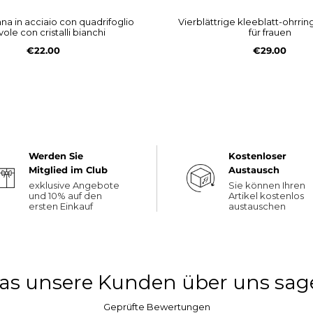
vierblättrige kleeblatt-ohrringe aus stahl
vole con cristalli bianchi
für frauen
€22.00
€29.00
Werden Sie
Kostenloser
Mitglied im Club
Austausch
exklusive Angebote
Sie können Ihren
und 10% auf den
Artikel kostenlos
ersten Einkauf
austauschen
as unsere Kunden über uns sag
Geprüfte Bewertungen