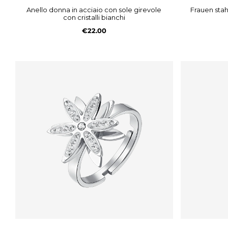
anello donna in acciaio con sole girevole
frauen st
con cristalli bianchi
€22.00