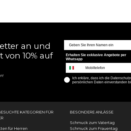
letter an und
t von 10% auf
Erhalten Sie exklusive Angebote per
Whatsapp
n!
Ich erkläre, dass ich die Datenschu
persönlichen Daten einverstanden bi
BESUCHTE KATEGORIEN FÜR
BESONDERE ANLÄSSE
ER
Schmuck zum Vatertag
tten für Herren
Schmuck zum Frauentag