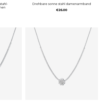
drehbare sonne stahl damenarmband
amen
€26.00