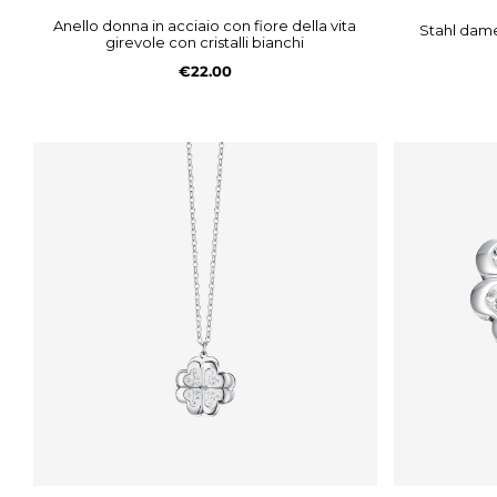
anello donna in acciaio con fiore della vita
stahl damenhalskette blume des lebens
girevole con cristalli bianchi
€22.00