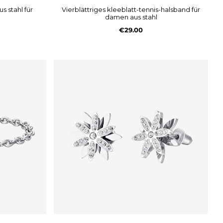
vierblättriges kleeblatt-tennis-halsband für
damen aus stahl
€29.00