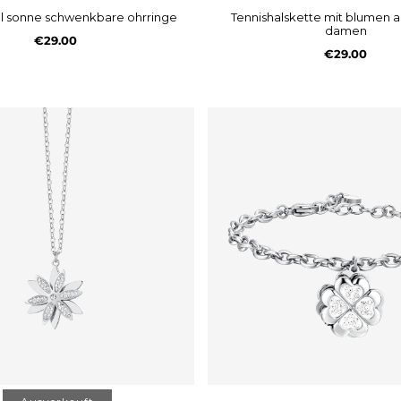
ahl sonne schwenkbare ohrringe
tennishalskette mit blumen aus stahl für
damen
€29.00
€29.00