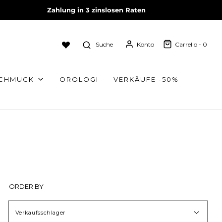
Zahlung in 3 zinslosen Raten
Suche
Konto
Carrello -
0
SCHMUCK
OROLOGI
VERKÄUFE -50%
ORDER BY