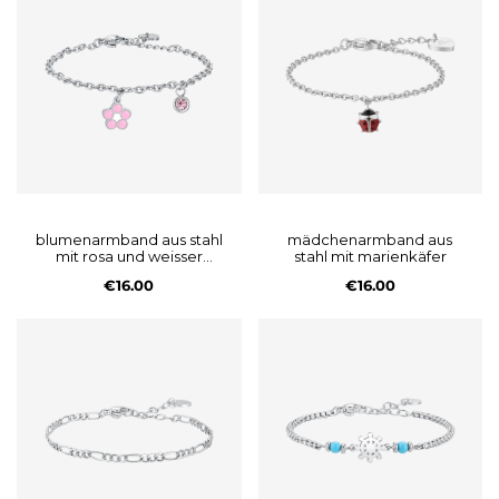
blumenarmband aus stahl
mädchenarmband aus
mit rosa und weisser
stahl mit marienkäfer
emaille und kristall
€16.00
€16.00