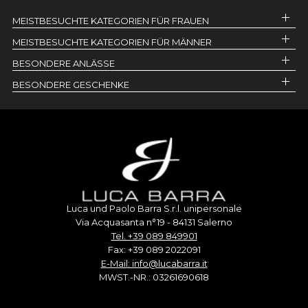
MEISTBESUCHTE KATEGORIEN FÜR FRAUEN
MEISTBESUCHTE KATEGORIEN FÜR MÄNNER
BESONDERE ANLÄSSE
BESONDERE GESCHENKE
Luca und Paolo Barra S.r.l. unipersonale
Via Acquasanta n°19 - 84131 Salerno
Tel. +39 089 849901
Fax: +39 089 2022091
E-Mail: info@lucabarra.it
MWST.-NR.: 03261690618