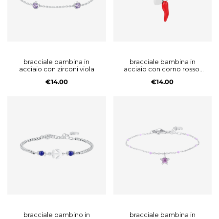
bracciale bambina in
bracciale bambina in
acciaio con zirconi viola
acciaio con corno rosso,
cuore ed elementi
€14.00
€14.00
multicolor
bracciale bambino in
bracciale bambina in