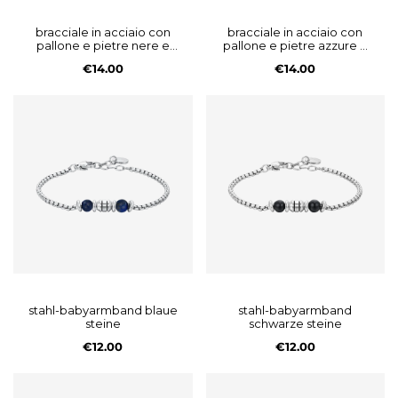
bracciale in acciaio con
bracciale in acciaio con
pallone e pietre nere e
pallone e pietre azzure e
bianche
nere
€14.00
€14.00
stahl-babyarmband blaue
stahl-babyarmband
steine
schwarze steine
€12.00
€12.00