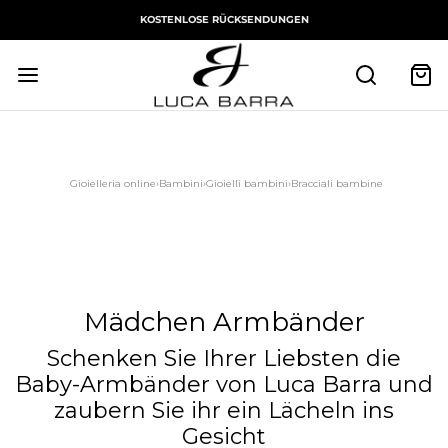
KOSTENLOSE RÜCKSENDUNGEN
Gioielleria online
›
Bambini
›
Gioielli bambini
›
Bracciali bambine
Mädchen Armbänder
Schenken Sie Ihrer Liebsten die
Baby-Armbänder von Luca Barra und
zaubern Sie ihr ein Lächeln ins
Gesicht