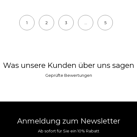
1
2
3
...
5
Was unsere Kunden über uns sagen
Geprüfte Bewertungen
Anmeldung zum Newsletter
Ab sofort für Sie ein 10% Rabatt