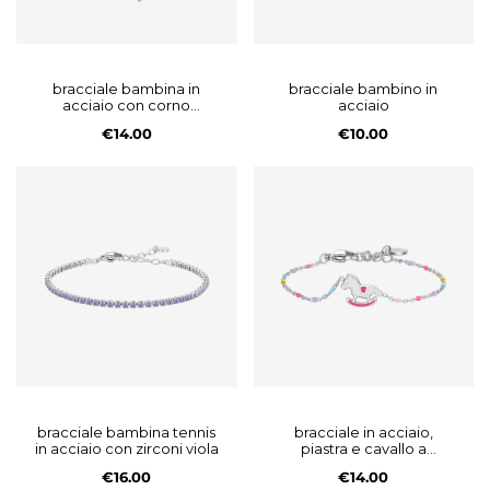
bracciale bambina in
bracciale bambino in
acciaio con corno
acciaio
turchese, stella ed
€14.00
€10.00
elementi multicolor
bracciale bambina tennis
bracciale in acciaio,
in acciaio con zirconi viola
piastra e cavallo a
dondolo con smalto rosa
€16.00
€14.00
e fucsia e pie