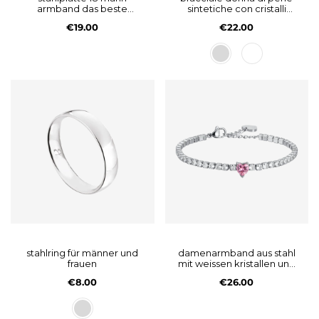
armband das beste
sintetiche con cristalli
kommt noch
bianchi
€19.00
€22.00
stahlring für männer und
damenarmband aus stahl
frauen
mit weissen kristallen und
rosa kristallherz
€8.00
€26.00