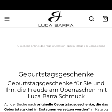
ZAHLUNG IN 3 ZINSLOSEN RATEN
Gioielleria online
›
Idee regalo
›
Occasioni speciali
›
Regali di Compleanno
Geburtstagsgeschenke
Geburtstagsgeschenke für Sie und
Ihn, die Freude am Überraschen mit
Luca Barra Schmuck
Auf der Suche nach
originelle Geburtstagsgeschenke, die das
Geburtstagskind in Erstaunen versetzen werden
? Im Katalog