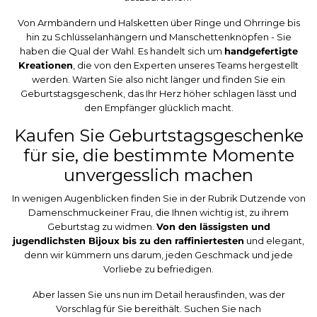
Von Armbändern und Halsketten über Ringe und Ohrringe bis
hin zu Schlüsselanhängern und Manschettenknöpfen - Sie
haben die Qual der Wahl. Es handelt sich um
handgefertigte
Kreationen
, die von den Experten unseres Teams hergestellt
werden. Warten Sie also nicht länger und finden Sie ein
Geburtstagsgeschenk, das Ihr Herz höher schlagen lässt und
den Empfänger glücklich macht.
Kaufen Sie Geburtstagsgeschenke
für sie, die bestimmte Momente
unvergesslich machen
In wenigen Augenblicken finden Sie in der Rubrik Dutzende von
Damenschmuck
einer Frau, die Ihnen wichtig ist, zu ihrem
Geburtstag zu widmen.
Von den lässigsten und
jugendlichsten Bijoux bis zu den raffiniertesten
und elegant,
denn wir kümmern uns darum, jeden Geschmack und jede
Vorliebe zu befriedigen.
Aber lassen Sie uns nun im Detail herausfinden, was der
Vorschlag für Sie bereithält. Suchen Sie nach