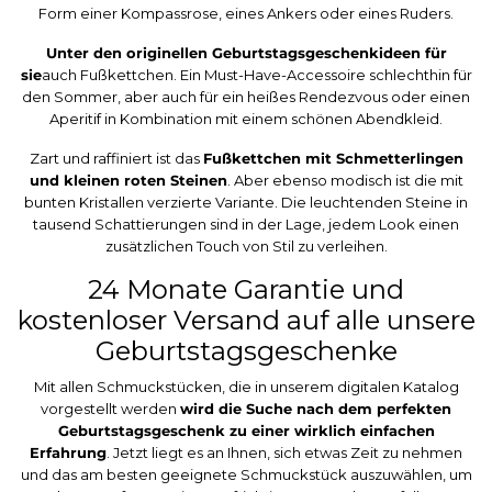
Form einer Kompassrose, eines Ankers oder eines Ruders.
Unter den originellen Geburtstagsgeschenkideen für
sie
auch Fußkettchen. Ein Must-Have-Accessoire schlechthin für
den Sommer, aber auch für ein heißes Rendezvous oder einen
Aperitif in Kombination mit einem schönen Abendkleid.
Zart und raffiniert ist das
Fußkettchen mit Schmetterlingen
und kleinen roten Steinen
. Aber ebenso modisch ist die mit
bunten Kristallen verzierte Variante. Die leuchtenden Steine in
tausend Schattierungen sind in der Lage, jedem Look einen
zusätzlichen Touch von Stil zu verleihen.
24 Monate Garantie und
kostenloser Versand auf alle unsere
Geburtstagsgeschenke
Mit allen Schmuckstücken, die in unserem digitalen Katalog
vorgestellt werden
wird die Suche nach dem perfekten
Geburtstagsgeschenk zu einer wirklich einfachen
Erfahrung
. Jetzt liegt es an Ihnen, sich etwas Zeit zu nehmen
und das am besten geeignete Schmuckstück auszuwählen, um