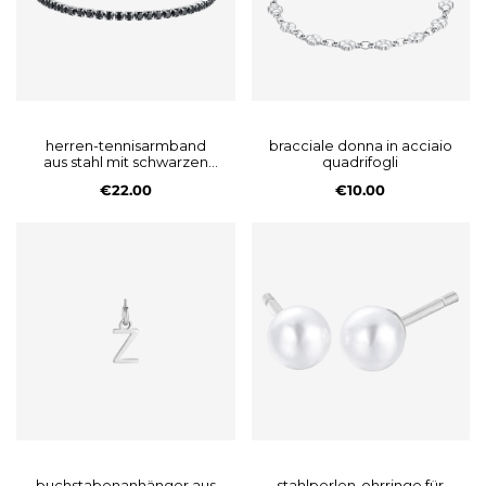
herren-tennisarmband
bracciale donna in acciaio
aus stahl mit schwarzen
quadrifogli
kristallen
€22.00
€10.00
buchstabenanhänger aus
stahlperlen-ohrringe für