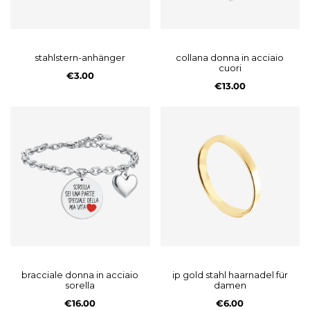
stahlstern-anhänger
collana donna in acciaio
cuori
€3.00
€13.00
bracciale donna in acciaio
ip gold stahl haarnadel für
sorella
damen
€16.00
€6.00