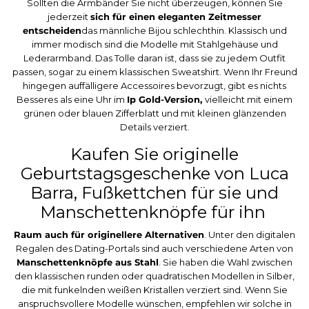
Sollten die Armbänder Sie nicht überzeugen, können Sie
jederzeit
sich für einen eleganten Zeitmesser
entscheiden
das männliche Bijou schlechthin. Klassisch und
immer modisch sind die Modelle mit Stahlgehäuse und
Lederarmband. Das Tolle daran ist, dass sie zu jedem Outfit
passen, sogar zu einem klassischen Sweatshirt. Wenn Ihr Freund
hingegen auffälligere Accessoires bevorzugt, gibt es nichts
Besseres als eine Uhr im
Ip Gold-Version,
vielleicht mit einem
grünen oder blauen Zifferblatt und mit kleinen glänzenden
Details verziert.
Kaufen Sie originelle
Geburtstagsgeschenke von Luca
Barra, Fußkettchen für sie und
Manschettenknöpfe für ihn
Raum auch für originellere Alternativen
. Unter den digitalen
Regalen des Dating-Portals sind auch verschiedene Arten von
Manschettenknöpfe aus Stahl
. Sie haben die Wahl zwischen
den klassischen runden oder quadratischen Modellen in Silber,
die mit funkelnden weißen Kristallen verziert sind. Wenn Sie
anspruchsvollere Modelle wünschen, empfehlen wir solche in