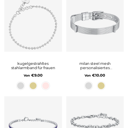
kugelgestrahltes
milan steel mesh
stahlarmband für frauen
personalisiertes
damenarmband
€9.00
€10.00
Von
Von