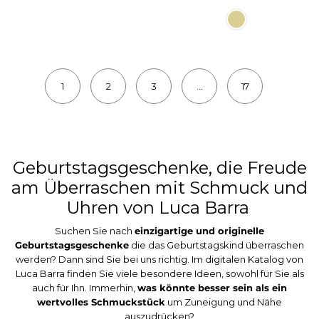
1
2
3
...
17
Geburtstagsgeschenke, die Freude
am Überraschen mit Schmuck und
Uhren von Luca Barra
Suchen Sie nach
einzigartige und originelle
Geburtstagsgeschenke
die das Geburtstagskind überraschen
werden? Dann sind Sie bei uns richtig. Im digitalen Katalog von
Luca Barra finden Sie viele besondere Ideen, sowohl für Sie als
auch für Ihn. Immerhin,
was könnte besser sein als ein
wertvolles Schmuckstück
um Zuneigung und Nähe
auszudrücken?