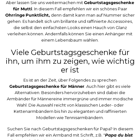
Aber lassen Sie uns weitermachen mit
Geburtstagsgeschenke
für Mutti
. In diesem Fall empfehlen wir ein schönes Paar
Ohrringe
Punktlicht,
denn damit kann man auf Nummer sicher
gehen. Es handelt sich um brillante und raffinierte Accessoires,
die selbst den einfachsten Looks einen Hauch von Glanz
verleihen können. Andernfalls können Sie einen Anhänger mit
einem Lebensbaum wählen.
Viele Geburtstagsgeschenke für
ihn, um ihm zu zeigen, wie wichtig
er ist
Es ist an der Zeit, über Folgendes zu sprechen
Geburtstagsgeschenke für Männer
. Auch hier gibt es viele
Alternativen. Besonders hervorzuheben sind dabei die
Armbänder für Männer
eine immergrüne und immer modische
Wahl. Die Auswahl reicht von klassischen Leder- oder
Kettenarmbändern bis hin zu eleganten und raffinierten
Modellen wie Tennisarmbändern.
Suchen Sie nach Geburtstagsgeschenken für Papa? In diesem
Fall empfehlen wir ein Armband mit Schrift, z.B. "
Papa du bist