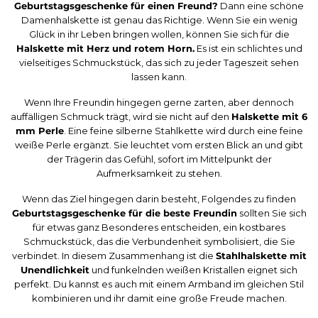
Geburtstagsgeschenke für einen Freund?
Dann eine schöne
Damenhalskette
ist genau das Richtige. Wenn Sie ein wenig
Glück in ihr Leben bringen wollen, können Sie sich für die
Halskette mit Herz und rotem Horn.
Es ist ein schlichtes und
vielseitiges Schmuckstück, das sich zu jeder Tageszeit sehen
lassen kann.
Wenn Ihre Freundin hingegen gerne zarten, aber dennoch
auffälligen Schmuck trägt, wird sie nicht auf den
Halskette mit 6
mm Perle
. Eine feine silberne Stahlkette wird durch eine feine
weiße Perle ergänzt. Sie leuchtet vom ersten Blick an und gibt
der Trägerin das Gefühl, sofort im Mittelpunkt der
Aufmerksamkeit zu stehen.
Wenn das Ziel hingegen darin besteht, Folgendes zu finden
Geburtstagsgeschenke für die beste Freundin
sollten Sie sich
für etwas ganz Besonderes entscheiden, ein kostbares
Schmuckstück, das die Verbundenheit symbolisiert, die Sie
verbindet. In diesem Zusammenhang ist die
Stahlhalskette mit
Unendlichkeit
und funkelnden weißen Kristallen eignet sich
perfekt. Du kannst es auch mit einem Armband im gleichen Stil
kombinieren und ihr damit eine große Freude machen.