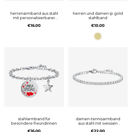
herrenarmband aus stahl
herren und damen ip gold
mit personalisierbarer
stahlband
platte
€16.00
€10.00
stahlarmband für
damen-tennisarmband
besondere freundinnen
aus stahl mit weissen
kristallen
€16.00
€22.00