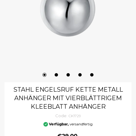
STAHL ENGELSRUF KETTE METALL
ANHÄNGER MIT VIERBLÄTTRIGEM
KLEEBLATT ANHÄNGER
Code:
CK1729
Verfügbar,
versandfertig
€29.00