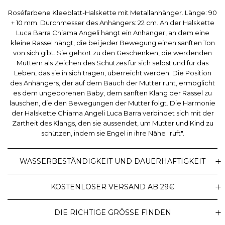
Roséfarbene Kleeblatt-Halskette mit Metallanhänger. Länge: 90
+ 10 mm. Durchmesser des Anhängers: 22 cm. An der Halskette
Luca Barra Chiama Angeli hängt ein Anhänger, an dem eine
kleine Rassel hängt, die bei jeder Bewegung einen sanften Ton
von sich gibt. Sie gehört zu den Geschenken, die werdenden
Müttern als Zeichen des Schutzes für sich selbst und für das
Leben, das sie in sich tragen, überreicht werden. Die Position
des Anhängers, der auf dem Bauch der Mutter ruht, ermöglicht
es dem ungeborenen Baby, dem sanften Klang der Rassel zu
lauschen, die den Bewegungen der Mutter folgt. Die Harmonie
der Halskette Chiama Angeli Luca Barra verbindet sich mit der
Zartheit des Klangs, den sie aussendet, um Mutter und Kind zu
schützen, indem sie Engel in ihre Nähe "ruft".
WASSERBESTÄNDIGKEIT UND DAUERHAFTIGKEIT
KOSTENLOSER VERSAND AB 29€
DIE RICHTIGE GRÖSSE FINDEN