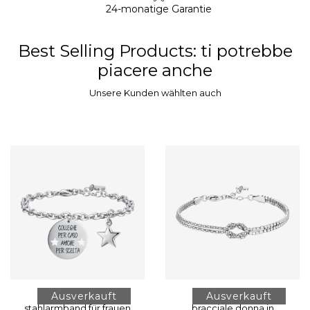
24-monatige Garantie
Best Selling Products
: ti potrebbe
piacere anche
Unsere Kunden wählten auch
Ausverkauft
Ausverkauft
stahlarmband für frauen
bracciale donna in