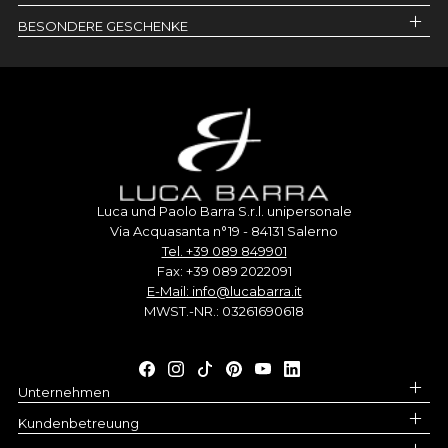
BESONDERE GESCHENKE
Luca und Paolo Barra S.r.l. unipersonale
Via Acquasanta n°19 - 84131 Salerno
Tel. +39 089 849901
Fax: +39 089 2022091
E-Mail: info@lucabarra.it
MWST.-NR.: 03261690618
Unternehmen
Kundenbetreuung