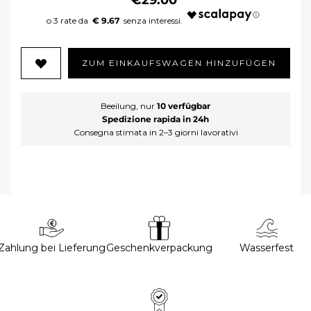
€ 9.67
ZUM EINKAUFSWAGEN HINZUFÜGEN
Beeilung, nur
10 verfügbar
Spedizione rapida in 24h
Consegna stimata in 2–3 giorni lavorativi
Zahlung bei Lieferung
Geschenkverpackung
Wasserfest