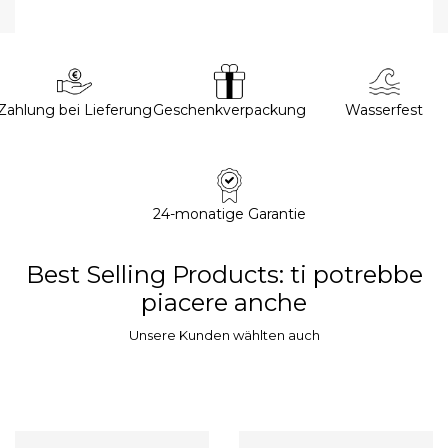
Zahlung bei Lieferung
Geschenkverpackung
Wasserfest
24-monatige Garantie
Best Selling Products
: ti potrebbe
piacere anche
Unsere Kunden wählten auch