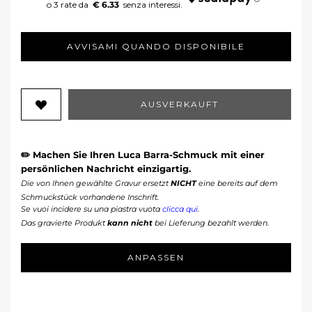
€ 6.33
AVVISAMI QUANDO DISPONIBILE
AUSVERKAUFT
✏️ Machen Sie Ihren Luca Barra-Schmuck mit einer
persönlichen Nachricht einzigartig.
Die von Ihnen gewählte Gravur ersetzt
NICHT
eine bereits auf dem
Schmuckstück vorhandene Inschrift.
Se vuoi incidere su una piastra vuota
clicca qui
.
Das gravierte Produkt
kann nicht
bei Lieferung bezahlt werden.
ANPASSEN