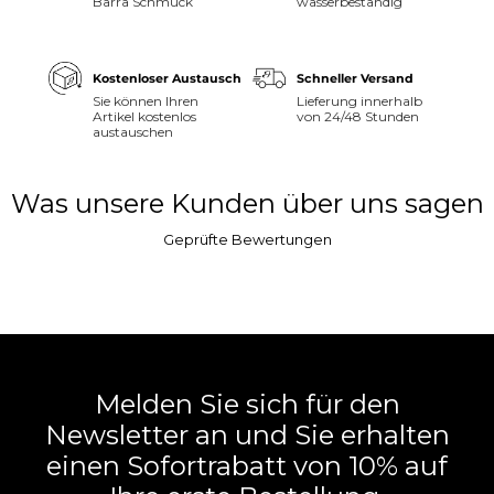
Barra Schmuck
wasserbeständig
Kostenloser Austausch
Schneller Versand
Sie können Ihren
Lieferung innerhalb
Artikel kostenlos
von 24/48 Stunden
austauschen
Was unsere Kunden über uns sagen
Geprüfte Bewertungen
Melden Sie sich für den
Newsletter an und Sie erhalten
einen Sofortrabatt von 10% auf