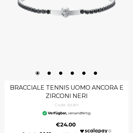
BRACCIALE TENNIS UOMO ANCORA E
ZIRCONI NERI
Code:
BA1811
Verfügbar,
versandfertig
€24.00