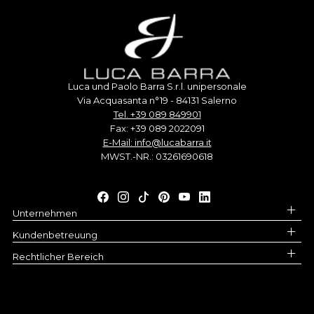
Luca und Paolo Barra S.r.l. unipersonale
Via Acquasanta n°19 - 84131 Salerno
Tel. +39 089 849901
Fax: +39 089 2022091
E-Mail: info@lucabarra.it
MWST.-NR.: 03261690618
Unternehmen
Kundenbetreuung
Rechtlicher Bereich