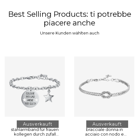
Best Selling Products
: ti potrebbe
piacere anche
Unsere Kunden wählten auch
Ausverkauft
Ausverkauft
stahlarmband für frauen
bracciale donna in
kollegen durch zufall
acciaio con nodo e
freunde durch wahl
zirconi bianchi